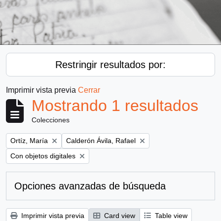
Restringir resultados por:
Imprimir vista previa
Cerrar
Mostrando 1 resultados
Colecciones
Remove filter:
Remove filter:
Ortíz, María
Calderón Ávila, Rafael
Remove filter:
Con objetos digitales
Opciones avanzadas de búsqueda
Imprimir vista previa
Card view
Table view