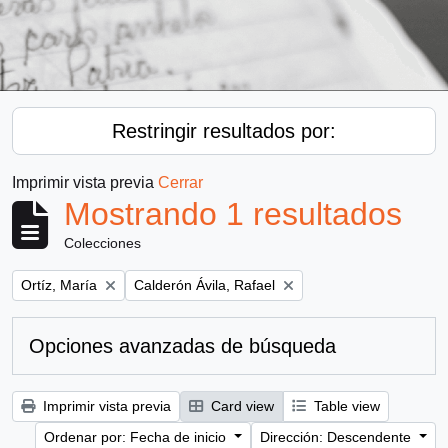
Restringir resultados por:
Imprimir vista previa
Cerrar
Mostrando 1 resultados
Colecciones
Remove filter:
Remove filter:
Ortíz, María
Calderón Ávila, Rafael
Opciones avanzadas de búsqueda
Imprimir vista previa
Card view
Table view
Ordenar por: Fecha de inicio
Dirección: Descendente