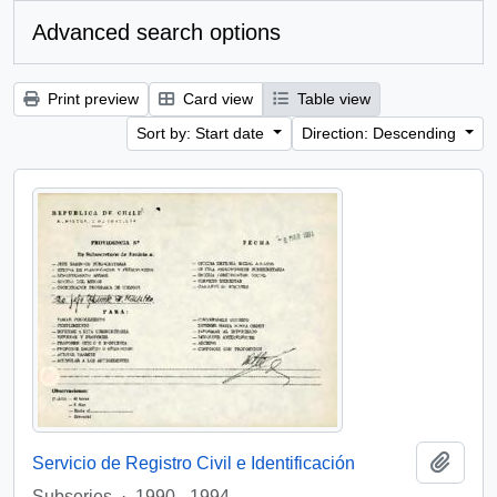
Advanced search options
Print preview
Card view
Table view
Sort by: Start date
Direction: Descending
Add t
Servicio de Registro Civil e Identificación
Subseries
·
1990 - 1994