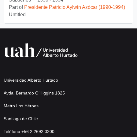
Part of
Presidente Patricio Aylwin Azócar (1990-1994)
Untitled
Universidad Alberto Hurtado
Avda. Bernardo O’Higgins 1825
Metro Los Héroes
Santiago de Chile
Teléfono +56 2 2692 0200