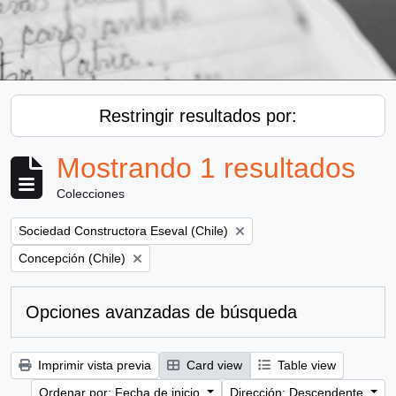
Restringir resultados por:
Mostrando 1 resultados
Colecciones
Remove filter:
Sociedad Constructora Eseval (Chile)
Remove filter:
Concepción (Chile)
Opciones avanzadas de búsqueda
Imprimir vista previa
Card view
Table view
Ordenar por: Fecha de inicio
Dirección: Descendente