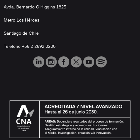
Avda. Bernardo O’Higgins 1825
Metro Los Héroes
Santiago de Chile
Teléfono +56 2 2692 0200