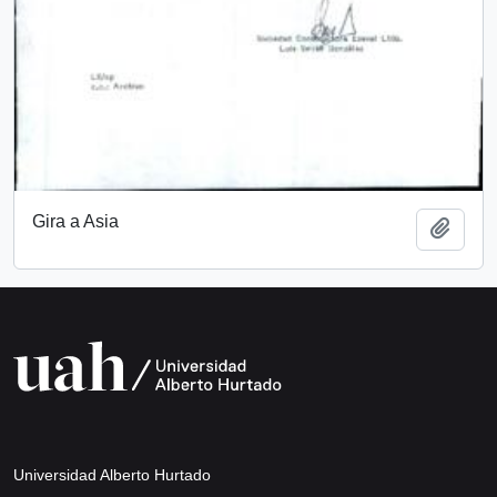
Gira a Asia
Añadi
Universidad Alberto Hurtado