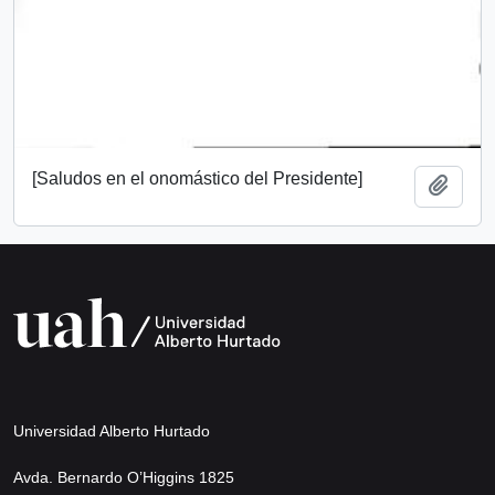
[Saludos en el onomástico del Presidente]
Añadi
Universidad Alberto Hurtado
Avda. Bernardo O’Higgins 1825