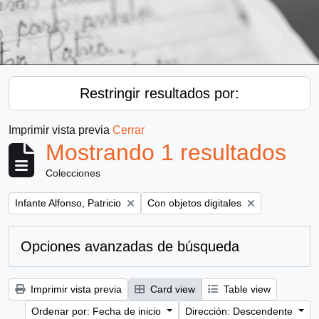
Restringir resultados por:
Imprimir vista previa
Cerrar
Mostrando 1 resultados
Colecciones
Remove filter:
Remove filter:
Infante Alfonso, Patricio
Con objetos digitales
Opciones avanzadas de búsqueda
Imprimir vista previa
Card view
Table view
Ordenar por: Fecha de inicio
Dirección: Descendente