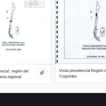
Visita presidencial Región 
ncial : región del
Añadir al portapapeles
Coquimbo
tesis regional