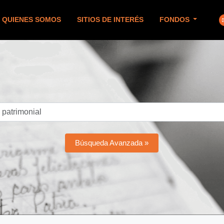
QUIENES SOMOS
SITIOS DE INTERÉS
FONDOS
Búsqueda Avanzada »