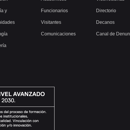
ía y
Funcionarios
Directorio
idades
Visitantes
Decanos
ogía
Comunicaciones
Canal de Denun
ería