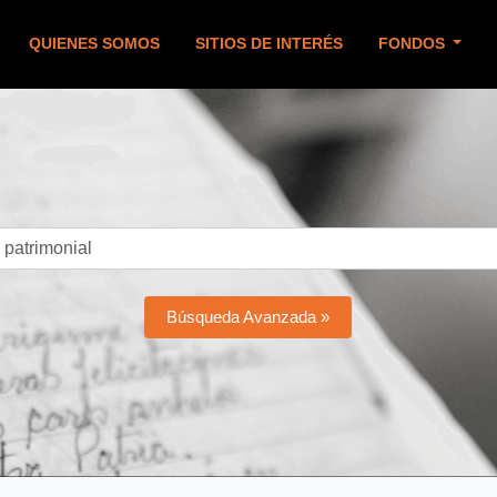
QUIENES SOMOS
SITIOS DE INTERÉS
FONDOS
Búsqueda Avanzada »