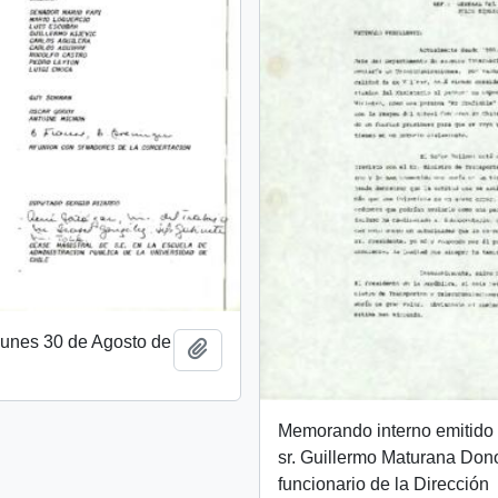
unes 30 de Agosto de
Add to clipboard
Memorando interno emitido 
sr. Guillermo Maturana Don
funcionario de la Dirección