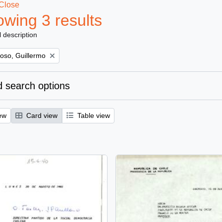
Close
wing 3 results
l description
oso, Guillermo
 search options
ew
Card view
Table view