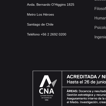
Avda. Bernardo O’Higgins 1825
Filosof
Metro Los Héroes
Human
Santiago de Chile
Psicol
Teléfono +56 2 2692 0200
Ingeni