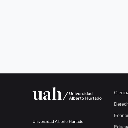
Cienci
Derec
Econo
Universidad Alberto Hurtado
Educa