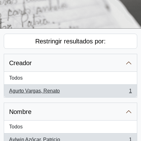
Restringir resultados por:
Creador
Todos
Agurto Vargas, Renato
1
, 1 resultados
Nombre
Todos
Aylwin Azócar, Patricio
1