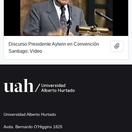
Discurso Presidente Aylwin en Convención
Añadi
Santiago: Video
Universidad Alberto Hurtado
Avda. Bernardo O’Higgins 1825