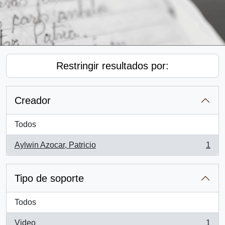
Restringir resultados por:
Creador
Todos
Aylwin Azocar, Patricio
1
, 1 resultados
Tipo de soporte
Todos
Video
1