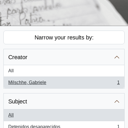
Narrow your results by:
Creator
All
Milschhe, Gabriele
1
, 1 results
Subject
All
Detenidos desaparecidos
1