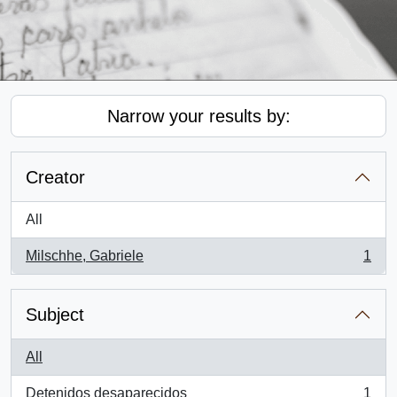
Narrow your results by:
Creator
All
Milschhe, Gabriele
1
, 1 results
Subject
All
Detenidos desaparecidos
1