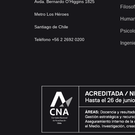
Avda. Bernardo O’Higgins 1825
Filosof
Metro Los Héroes
Human
Santiago de Chile
Psicol
Teléfono +56 2 2692 0200
Ingeni