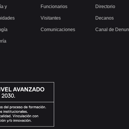
ía y
Funcionarios
Directorio
idades
Visitantes
Decanos
ogía
Comunicaciones
Canal de Denun
ería