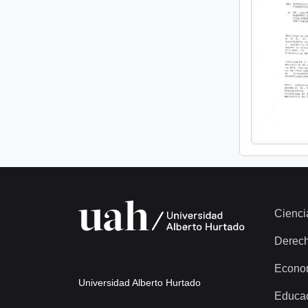
Cienci
Derec
Econo
Universidad Alberto Hurtado
Educa