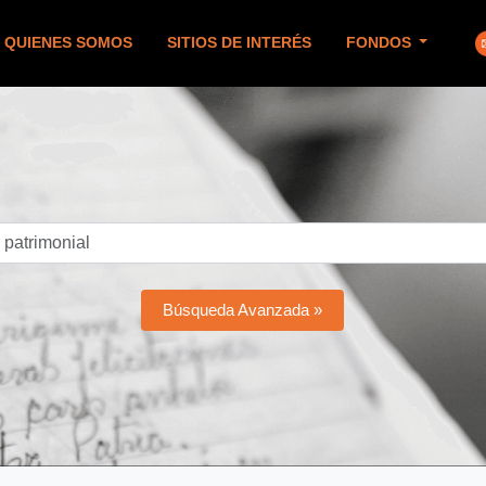
QUIENES SOMOS
SITIOS DE INTERÉS
FONDOS
Búsqueda Avanzada »