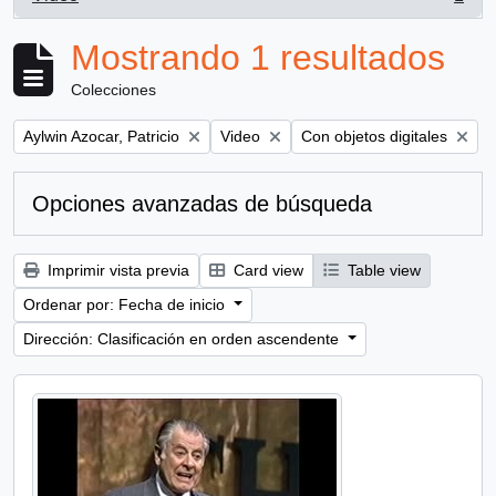
, 1 resultados
Mostrando 1 resultados
Colecciones
Remove filter:
Remove filter:
Remove filter:
Aylwin Azocar, Patricio
Video
Con objetos digitales
Opciones avanzadas de búsqueda
Imprimir vista previa
Card view
Table view
Ordenar por: Fecha de inicio
Dirección: Clasificación en orden ascendente