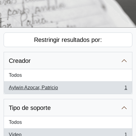
Restringir resultados por:
Creador
Todos
Aylwin Azocar, Patricio
1
, 1 resultados
Tipo de soporte
Todos
Video
1