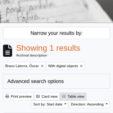
Narrow your results by:
Showing 1 results
Archival description
Remove filter:
Remove filter:
Bravo Latorre, Óscar
With digital objects
Advanced search options
Print preview
Card view
Table view
Sort by: Start date
Direction: Ascending