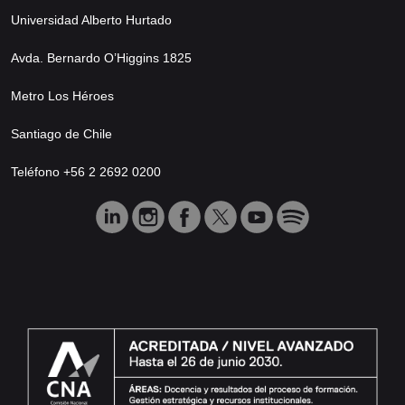
Universidad Alberto Hurtado
Avda. Bernardo O’Higgins 1825
Metro Los Héroes
Santiago de Chile
Teléfono +56 2 2692 0200