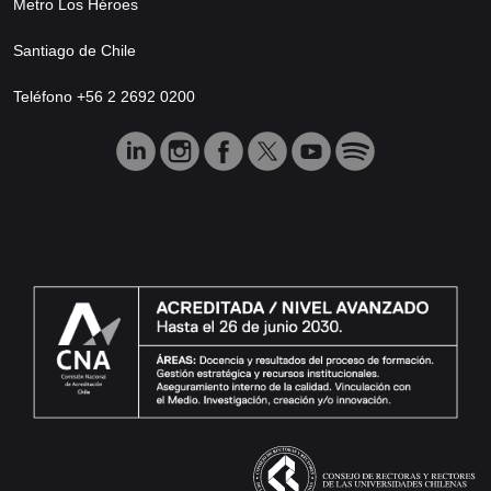
Metro Los Héroes
Santiago de Chile
Teléfono +56 2 2692 0200