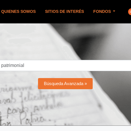
QUIENES SOMOS
SITIOS DE INTERÉS
FONDOS
Búsqueda Avanzada »