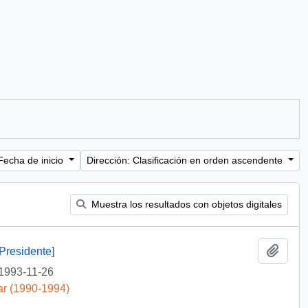
Fecha de inicio
Dirección: Clasificación en orden ascendente
Muestra los resultados con objetos digitales
Añadi
Presidente]
1993-11-26
ar (1990-1994)