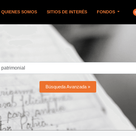
QUIENES SOMOS
SITIOS DE INTERÉS
FONDOS
Búsqueda Avanzada »