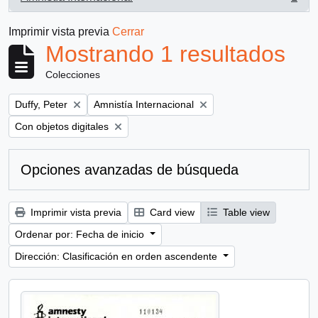
, 1 resultados
Imprimir vista previa
Cerrar
Mostrando 1 resultados
Colecciones
Remove filter:
Remove filter:
Duffy, Peter
Amnistía Internacional
Remove filter:
Con objetos digitales
Opciones avanzadas de búsqueda
Imprimir vista previa
Card view
Table view
Ordenar por: Fecha de inicio
Dirección: Clasificación en orden ascendente