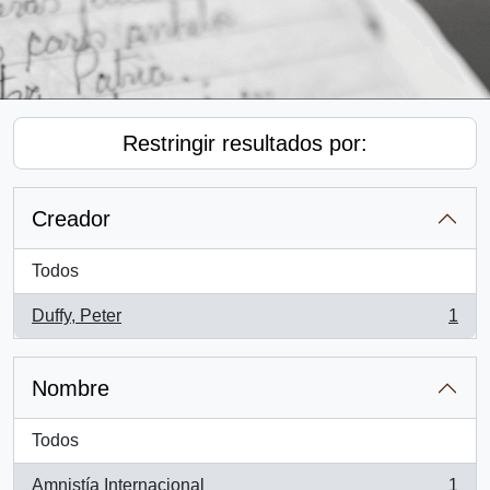
Restringir resultados por:
Creador
Todos
Duffy, Peter
1
, 1 resultados
Nombre
Todos
Amnistía Internacional
1