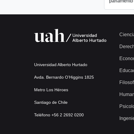
parlamento
Cienci
Derec
Econo
Universidad Alberto Hurtado
Educa
Avda. Bernardo O’Higgins 1825
Filosof
Metro Los Héroes
Human
Santiago de Chile
Psicol
Teléfono +56 2 2692 0200
Ingeni