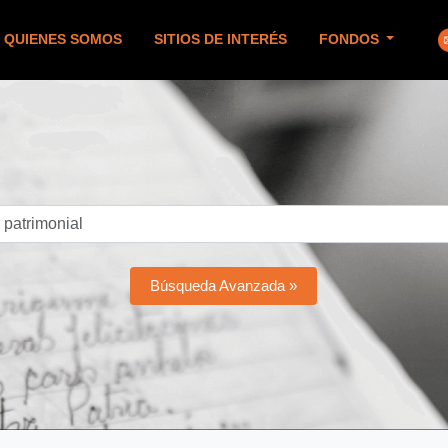
QUIENES SOMOS
SITIOS DE INTERÉS
FONDOS
Búsqueda Avanzada »