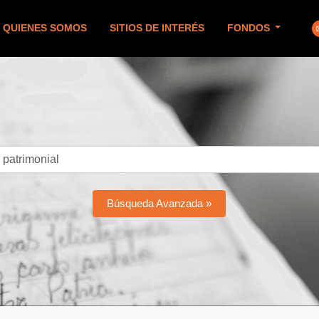
QUIENES SOMOS
SITIOS DE INTERÉS
FONDOS
Búsqueda Avanzada »