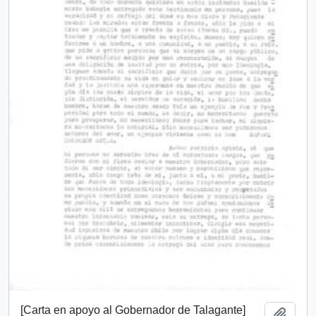
[Carta en apoyo al Gobernador de Talagante]
Añadi