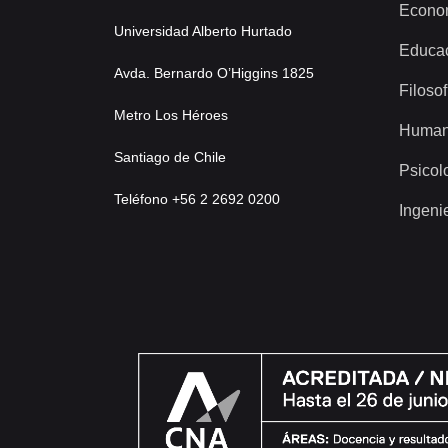
Econo
Universidad Alberto Hurtado
Educa
Avda. Bernardo O’Higgins 1825
Filosof
Metro Los Héroes
Human
Santiago de Chile
Psicol
Teléfono +56 2 2692 0200
Ingeni