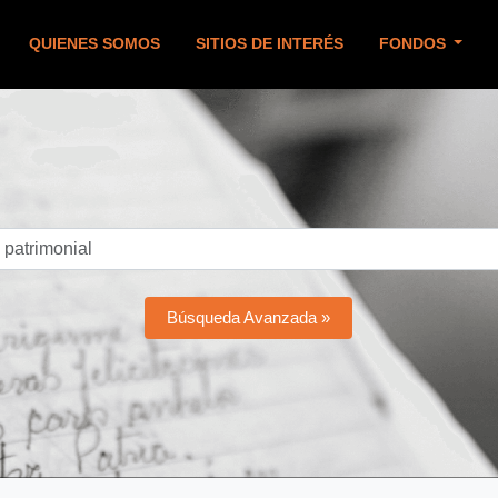
QUIENES SOMOS
SITIOS DE INTERÉS
FONDOS
Búsqueda Avanzada »