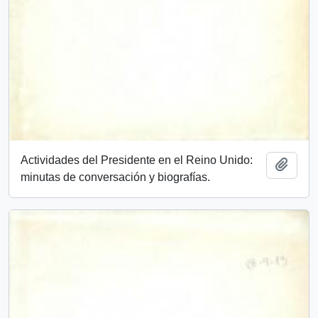
Actividades del Presidente en el Reino Unido:
Add t
minutas de conversación y biografías.