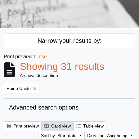
Narrow your results by:
Print preview
Close
Showing 31 results
Archival description
Remove filter:
Reino Unido
Advanced search options
Print preview
Card view
Table view
Sort by: Start date
Direction: Ascending