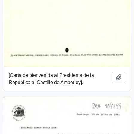
[Carta de bienvenida al Presidente de la
Add t
República al Castillo de Amberley].