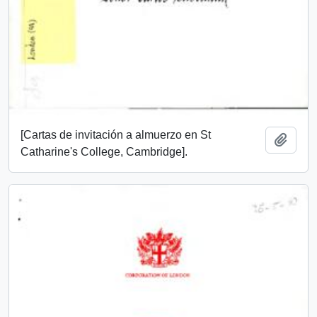
[Cartas de invitación a almuerzo en St
Add t
Catharine's College, Cambridge].