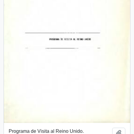
Programa de Visita al Reino Unido.
Add t