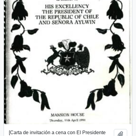
[Carta de invitación a cena con El Presidente
Add t