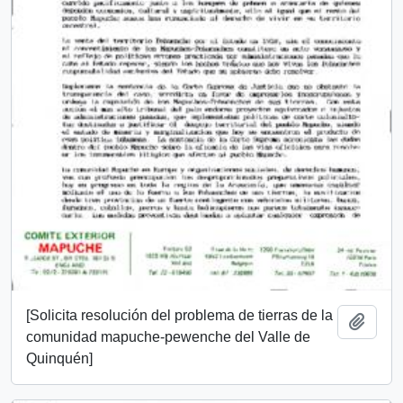
[Solicita resolución del problema de tierras de la
Add t
comunidad mapuche-pewenche del Valle de
Quinquén]