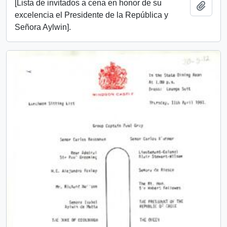
[Lista de invitados a cena en honor de su
Add t
excelencia el Presidente de la República y
Señora Aylwin].