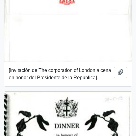
[Invitación de The corporation of London a cena
Add t
en honor del Presidente de la Republica].