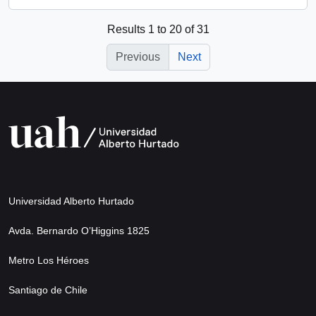
Results 1 to 20 of 31
Previous
Next
Universidad Alberto Hurtado
Avda. Bernardo O’Higgins 1825
Metro Los Héroes
Santiago de Chile