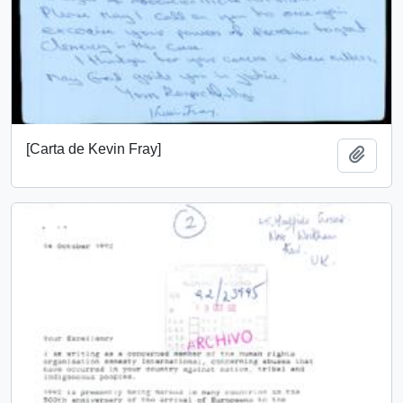
[Carta de Kevin Fray]
Add t