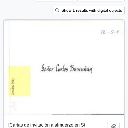
Show 1 results with digital objects
[Cartas de invitación a almuerzo en St
Add t