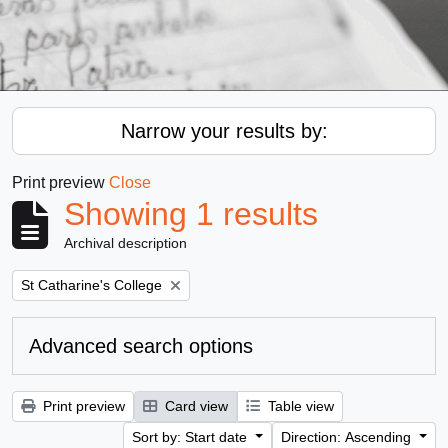
Narrow your results by:
Print preview
Close
Showing 1 results
Archival description
Remove filter:
St Catharine's College
Advanced search options
Print preview
Card view
Table view
Sort by: Start date
Direction: Ascending