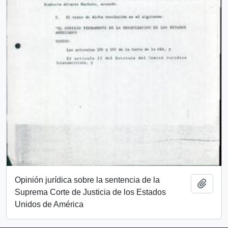
Opinión jurídica sobre la sentencia de la
Añadi
Suprema Corte de Justicia de los Estados
Unidos de América