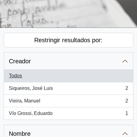
Restringir resultados por:
Creador
Todos
Siqueiros, José Luis
2
, 2 resultados
Vieira, Manuel
2
, 2 resultados
Vío Grossi, Eduardo
1
, 1 resultados
Nombre