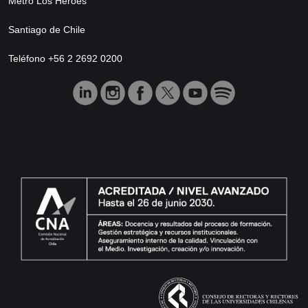
Metro Los Héroes
Santiago de Chile
Teléfono +56 2 2692 0200