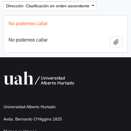
Dirección: Clasificación en orden ascendente
No podemos callar
No podemos callar
Añadi
Universidad Alberto Hurtado
Avda. Bernardo O’Higgins 1825