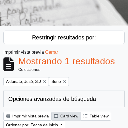
Restringir resultados por:
Imprimir vista previa
Cerrar
Mostrando 1 resultados
Colecciones
Remove filter:
Remove filter:
Aldunate, José, S.J
Serie
Opciones avanzadas de búsqueda
Imprimir vista previa
Card view
Table view
Ordenar por: Fecha de inicio