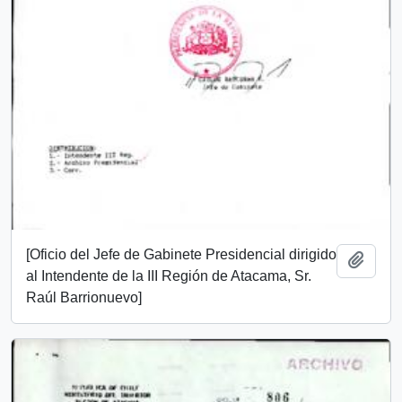
[Oficio del Jefe de Gabinete Presidencial dirigido
Añadi
al Intendente de la III Región de Atacama, Sr.
Raúl Barrionuevo]