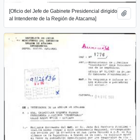
[Oficio del Jefe de Gabinete Presidencial dirigido
Añadi
al Intendente de la Región de Atacama]