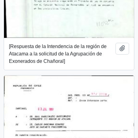
[Respuesta de la Intendencia de la región de
Añadi
Atacama a la solicitud de la Agrupación de
Exonerados de Chañoral]