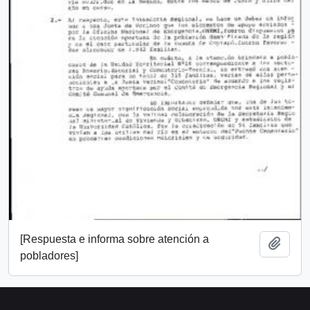
[Respuesta e informa sobre atención a
Añadi
pobladores]