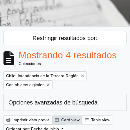
Restringir resultados por:
Mostrando 4 resultados
Colecciones
Remove filter:
Chile. Intendencia de la Tercera Región
Remove filter:
Con objetos digitales
Opciones avanzadas de búsqueda
Imprimir vista previa
Card view
Table view
Ordenar por: Fecha de inicio