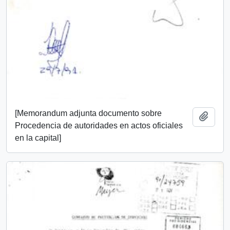
[Memorandum adjunta documento sobre
Añadi
Procedencia de autoridades en actos oficiales
en la capital]