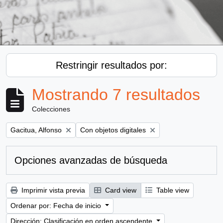
Restringir resultados por:
Mostrando 7 resultados
Colecciones
Remove filter:
Remove filter:
Gacitua, Alfonso
Con objetos digitales
Opciones avanzadas de búsqueda
Imprimir vista previa
Card view
Table view
Ordenar por: Fecha de inicio
Dirección: Clasificación en orden ascendente