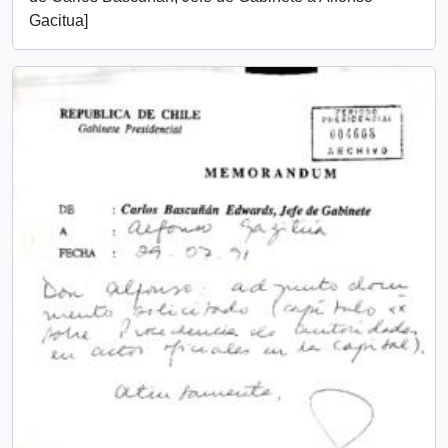
Gacitua]