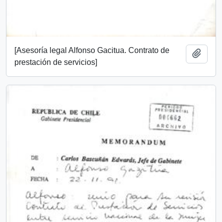
[Asesoría legal Alfonso Gacitua. Contrato de
Añadi
prestación de servicios]