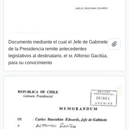
Documento mediante el cual el Jefe de Gabinete
Añadi
de la Presidencia remite antecedentes
legislativos al destinatario, el sr. Alfonso Gacitúa,
para su conocimiento