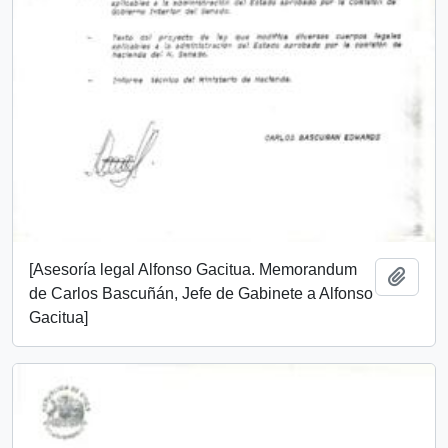
[Asesoría legal Alfonso Gacitua. Memorandum
Añadi
de Carlos Bascuñán, Jefe de Gabinete a Alfonso
Gacitua]