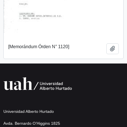
[Memorándum Órden N° 1120]
Añadi
Universidad Alberto Hurtado
Avda. Bernardo O’Higgins 1825