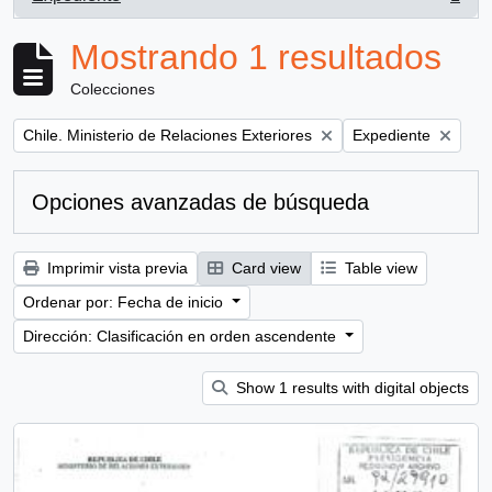
, 1 resultados
Mostrando 1 resultados
Colecciones
Remove filter:
Remove filter:
Chile. Ministerio de Relaciones Exteriores
Expediente
Opciones avanzadas de búsqueda
Imprimir vista previa
Card view
Table view
Ordenar por: Fecha de inicio
Dirección: Clasificación en orden ascendente
Show 1 results with digital objects