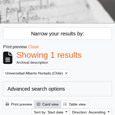
Narrow your results by:
Print preview
Close
Showing 1 results
Archival description
Remove filter:
Universidad Alberto Hurtado (Chile)
Advanced search options
Print preview
Card view
Table view
Sort by: Start date
Direction: Ascending