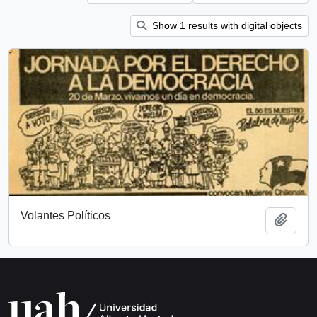
Show 1 results with digital objects
Volantes Políticos
Add t