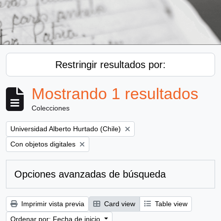
Restringir resultados por:
Mostrando 1 resultados
Colecciones
Remove filter:
Universidad Alberto Hurtado (Chile)
Remove filter:
Con objetos digitales
Opciones avanzadas de búsqueda
Imprimir vista previa
Card view
Table view
Ordenar por: Fecha de inicio