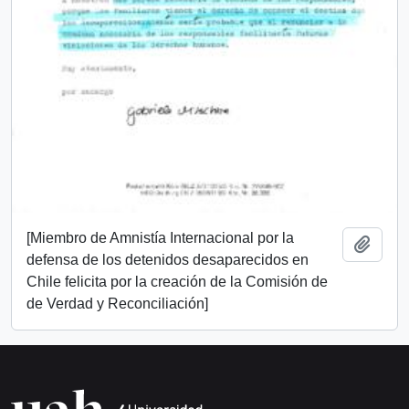
[Miembro de Amnistía Internacional por la
Añadi
defensa de los detenidos desaparecidos en
Chile felicita por la creación de la Comisión de
de Verdad y Reconciliación]