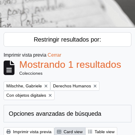
Restringir resultados por:
Imprimir vista previa
Cerrar
Mostrando 1 resultados
Colecciones
Remove filter:
Remove filter:
Milschhe, Gabriele
Derechos Humanos
Remove filter:
Con objetos digitales
Opciones avanzadas de búsqueda
Imprimir vista previa
Card view
Table view