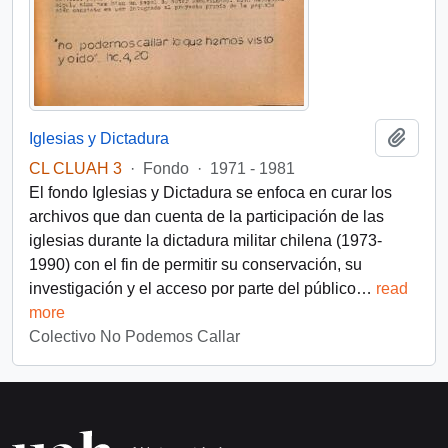
Añadi
Iglesias y Dictadura
CL CLUAH 3
·
Fondo
·
1971 - 1981
El fondo Iglesias y Dictadura se enfoca en curar los
archivos que dan cuenta de la participación de las
iglesias durante la dictadura militar chilena (1973-
1990) con el fin de permitir su conservación, su
investigación y el acceso por parte del público
…
read
more
Colectivo No Podemos Callar