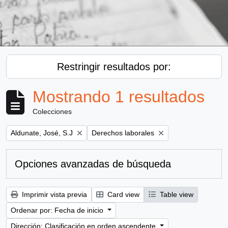
Restringir resultados por:
Mostrando 1 resultados
Colecciones
Remove filter:
Remove filter:
Aldunate, José, S.J
Derechos laborales
Opciones avanzadas de búsqueda
Imprimir vista previa
Card view
Table view
Ordenar por: Fecha de inicio
Dirección: Clasificación en orden ascendente