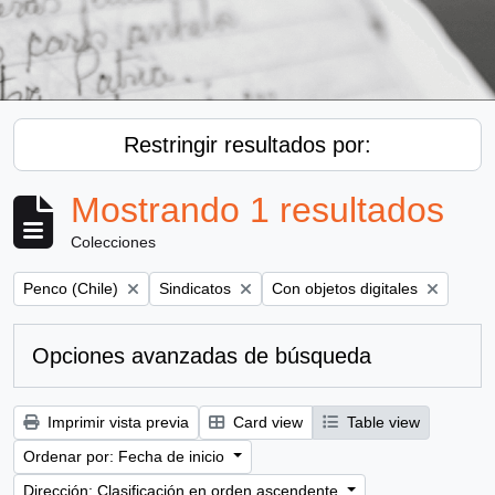
Restringir resultados por:
Mostrando 1 resultados
Colecciones
Remove filter:
Remove filter:
Remove filter:
Penco (Chile)
Sindicatos
Con objetos digitales
Opciones avanzadas de búsqueda
Imprimir vista previa
Card view
Table view
Ordenar por: Fecha de inicio
Dirección: Clasificación en orden ascendente