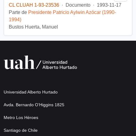
CL CLUAH 1-93-23536
·
Documento
·
1993-11-17
Parte de
Presidente Patricio Aylwin Azócar (1990-
1994)
Bustos Huerta, Manuel
Universidad Alberto Hurtado
Avda. Bernardo O’Higgins 1825
Metro Los Héroes
Santiago de Chile