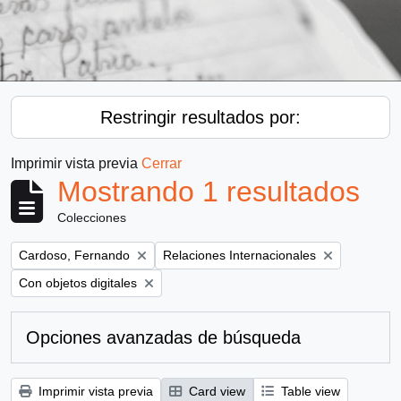
Restringir resultados por:
Imprimir vista previa
Cerrar
Mostrando 1 resultados
Colecciones
Remove filter:
Remove filter:
Cardoso, Fernando
Relaciones Internacionales
Remove filter:
Con objetos digitales
Opciones avanzadas de búsqueda
Imprimir vista previa
Card view
Table view