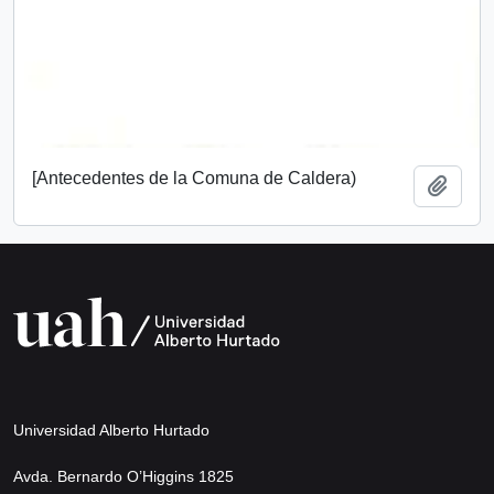
[Antecedentes de la Comuna de Caldera)
Add t
Universidad Alberto Hurtado
Avda. Bernardo O’Higgins 1825