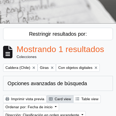
Restringir resultados por:
Mostrando 1 resultados
Colecciones
Remove filter:
Remove filter:
Remove filter:
Caldera (Chile)
Giras
Con objetos digitales
Opciones avanzadas de búsqueda
Imprimir vista previa
Card view
Table view
Ordenar por: Fecha de inicio
Dirección: Clasificación en orden ascendente