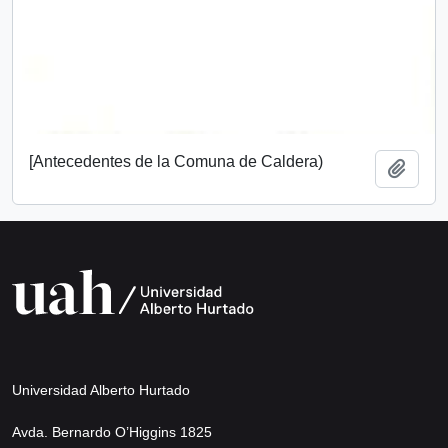
[Antecedentes de la Comuna de Caldera)
Añadi
Universidad Alberto Hurtado
Avda. Bernardo O’Higgins 1825