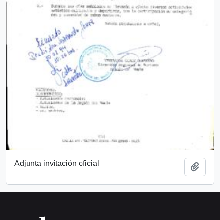
Adjunta invitación oficial
Añadi