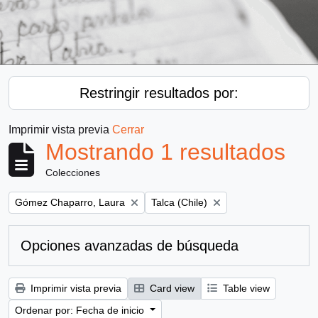
Restringir resultados por:
Imprimir vista previa
Cerrar
Mostrando 1 resultados
Colecciones
Remove filter:
Remove filter:
Gómez Chaparro, Laura
Talca (Chile)
Opciones avanzadas de búsqueda
Imprimir vista previa
Card view
Table view
Ordenar por: Fecha de inicio