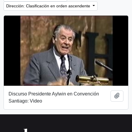
Dirección: Clasificación en orden ascendente
Discurso Presidente Aylwin en Convención
Añadi
Santiago: Video