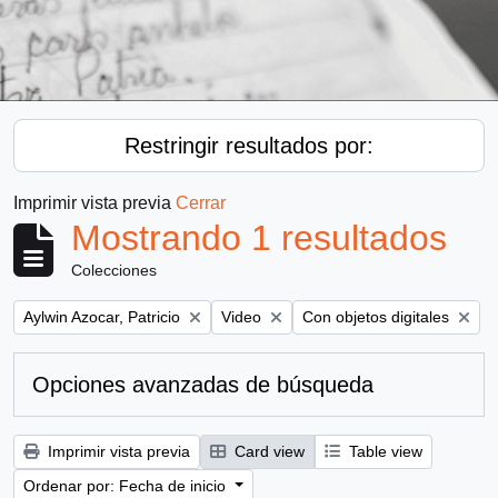
Restringir resultados por:
Imprimir vista previa
Cerrar
Mostrando 1 resultados
Colecciones
Remove filter:
Remove filter:
Remove filter:
Aylwin Azocar, Patricio
Video
Con objetos digitales
Opciones avanzadas de búsqueda
Imprimir vista previa
Card view
Table view
Ordenar por: Fecha de inicio