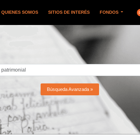
QUIENES SOMOS
SITIOS DE INTERÉS
FONDOS
Búsqueda Avanzada »