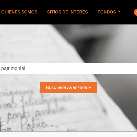
QUIENES SOMOS
SITIOS DE INTERÉS
FONDOS
Búsqueda Avanzada »