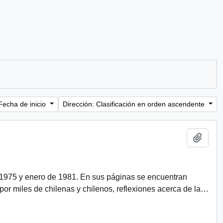
Fecha de inicio
Dirección: Clasificación en orden ascendente
Añadi
 1975 y enero de 1981. En sus páginas se encuentran
r miles de chilenas y chilenos, reflexiones acerca de la
…