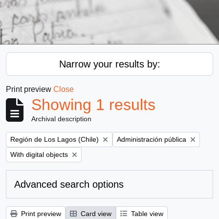
Narrow your results by:
Print preview
Close
Showing 1 results
Archival description
Remove filter:
Remove filter:
Región de Los Lagos (Chile)
Administración pública
Remove filter:
With digital objects
Advanced search options
Print preview
Card view
Table view