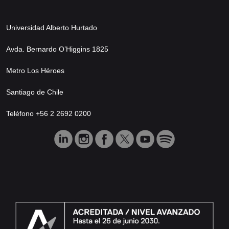
Universidad Alberto Hurtado
Avda. Bernardo O’Higgins 1825
Metro Los Héroes
Santiago de Chile
Teléfono +56 2 2692 0200