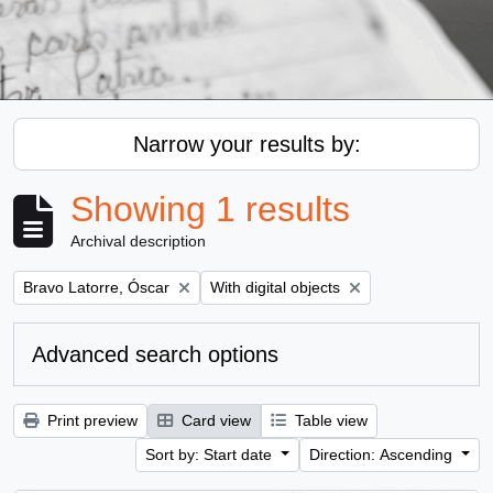
Narrow your results by:
Showing 1 results
Archival description
Remove filter:
Remove filter:
Bravo Latorre, Óscar
With digital objects
Advanced search options
Print preview
Card view
Table view
Sort by: Start date
Direction: Ascending