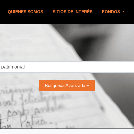
QUIENES SOMOS
SITIOS DE INTERÉS
FONDOS
Búsqueda Avanzada »