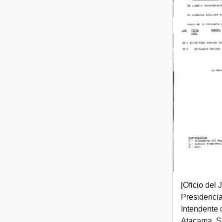
[Oficio del
Presidencial
Intendente 
Atacama, Sr