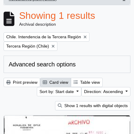
, 1 results
Showing 1 results
Archival description
Remove filter:
Chile. Intendencia de la Tercera Región
Remove filter:
Tercera Región (Chile)
Advanced search options
Print preview
Card view
Table view
Sort by: Start date
Direction: Ascending
Show 1 results with digital objects