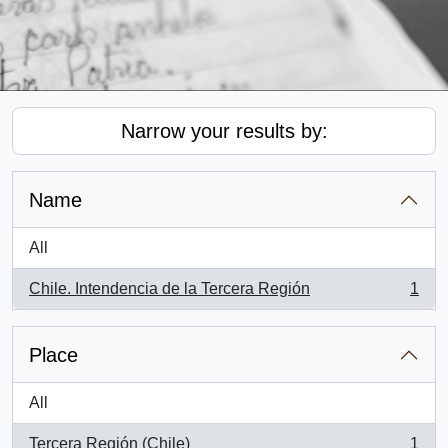
Narrow your results by:
Name
All
Chile. Intendencia de la Tercera Región
1
, 1 results
Place
All
Tercera Región (Chile)
1