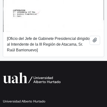
[Oficio del Jefe de Gabinete Presidencial dirigido
Add t
al Intendente de la III Región de Atacama, Sr.
Raúl Barrionuevo]
Universidad Alberto Hurtado