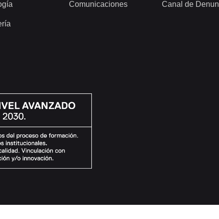
ogía
Comunicaciones
Canal de Denun
ería