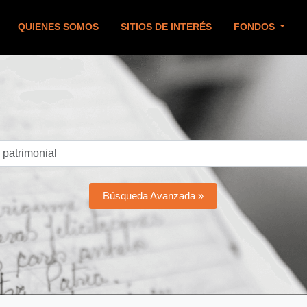
QUIENES SOMOS
SITIOS DE INTERÉS
FONDOS
Búsqueda Avanzada »