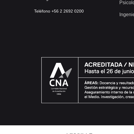
Psicol
Teléfono +56 2 2692 0200
Ingeni