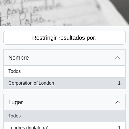
Restringir resultados por:
Nombre
Todos
Corporation of London
1
, 1 resultados
Lugar
Todos
Londres (Inglaterra)
1