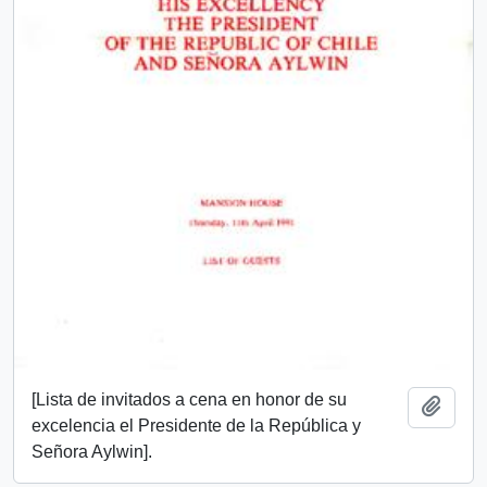
[Lista de invitados a cena en honor de su
Añadi
excelencia el Presidente de la República y
Señora Aylwin].