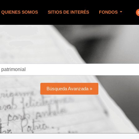
QUIENES SOMOS
SITIOS DE INTERÉS
FONDOS
Búsqueda Avanzada »