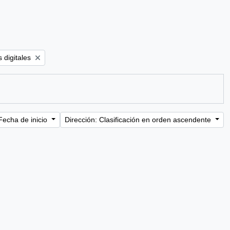
er:
 digitales
Fecha de inicio
Dirección: Clasificación en orden ascendente