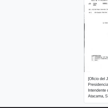
[Oficio del
Presidencial
Intendente 
Atacama, Sr